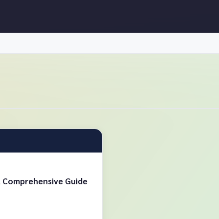
A Comprehensive Guide