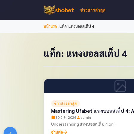
sbobet
ข่าวสารล่าสุด
›
หน้าแรก
แท็ก: แทงบอลสเต็ป 4
แท็ก: แทงบอลสเต็ป 4
ข่าวสารล่าสุด
Mastering Ufabet แทงบอลสเต็ป 4: 
30 5 月 2026
admin
Understanding แทงบอลสเต็ป 4 on...
อ่านต่อ
f