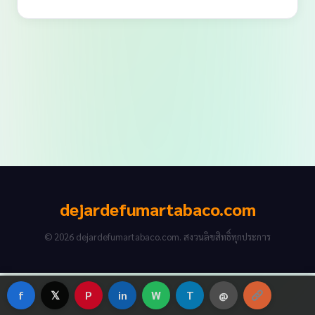
dejardefumartabaco.com
© 2026 dejardefumartabaco.com. สงวนลิขสิทธิ์ทุกประการ
f
𝕏
P
in
W
T
@