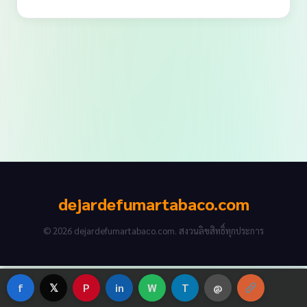
dejardefumartabaco.com
© 2026 dejardefumartabaco.com. สงวนลิขสิทธิ์ทุกประการ
f
𝕏
P
in
W
T
@