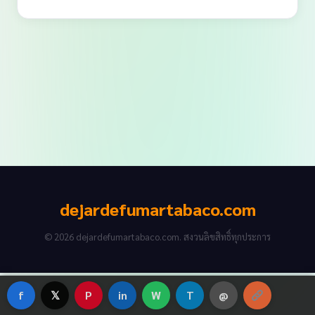
dejardefumartabaco.com
© 2026 dejardefumartabaco.com. สงวนลิขสิทธิ์ทุกประการ
f
𝕏
P
in
W
T
@