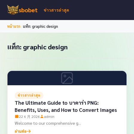
sbobet
ข่าวสารล่าสุด
›
หน้าแรก
แท็ก: graphic design
แท็ก: graphic design
ข่าวสารล่าสุด
The Ultimate Guide to บาคาร่า PNG:
Benefits, Uses, and How to Convert Images
22 6 月 2026
admin
Welcome to our comprehensive g...
อ่านต่อ