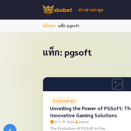
sbobet
ข่าวสารล่าสุด
›
หน้าแรก
แท็ก: pgsoft
แท็ก: pgsoft
ข่าวสารล่าสุด
Unveiling the Power of PGSoft: Th
Innovative Gaming Solutions
27 6 月 2026
admin
The Evolution of PGSoft in the...
f