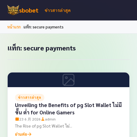
sbobet
ข่าวสารล่าสุด
›
หน้าแรก
แท็ก: secure payments
แท็ก: secure payments
ข่าวสารล่าสุด
Unveiling the Benefits of pg Slot Wallet ไม่มี
ขั้น ตํ่า for Online Gamers
23 6 月 2026
admin
The Rise of pg Slot Wallet ไม่...
อ่านต่อ