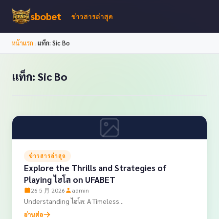
sbobet
ข่าวสารล่าสุด
›
หน้าแรก
แท็ก: Sic Bo
แท็ก: Sic Bo
ข่าวสารล่าสุด
Explore the Thrills and Strategies of
Playing ไฮโล on UFABET
26 5 月 2026
admin
Understanding ไฮโล: A Timeless...
อ่านต่อ