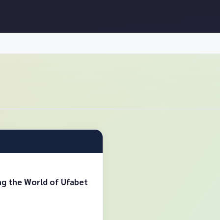
ng the World of Ufabet