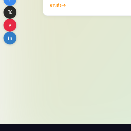
อ่านต่อ
𝕏
P
in