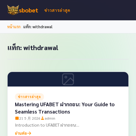
sbobet
ข่าวสารล่าสุด
›
หน้าแรก
แท็ก: withdrawal
แท็ก: withdrawal
ข่าวสารล่าสุด
Mastering UFABET ฝากถอน: Your Guide to
Seamless Transactions
21 5 月 2026
admin
Introduction to UFABET ฝากถอน:...
อ่านต่อ