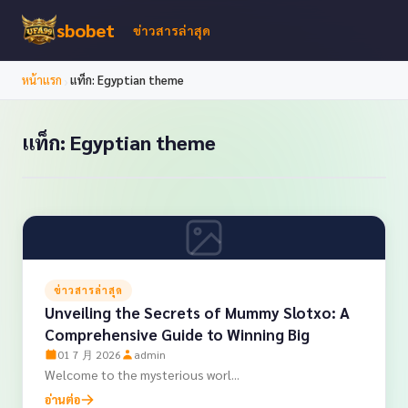
sbobet
ข่าวสารล่าสุด
›
หน้าแรก
แท็ก: Egyptian theme
แท็ก: Egyptian theme
ข่าวสารล่าสุด
Unveiling the Secrets of Mummy Slotxo: A
Comprehensive Guide to Winning Big
01 7 月 2026
admin
Welcome to the mysterious worl...
อ่านต่อ