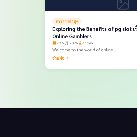
ข่าวสารล่าสุด
Exploring the Benefits of pg slot เว
Online Gamblers
20 6 月 2026
admin
Welcome to the world of online...
อ่านต่อ