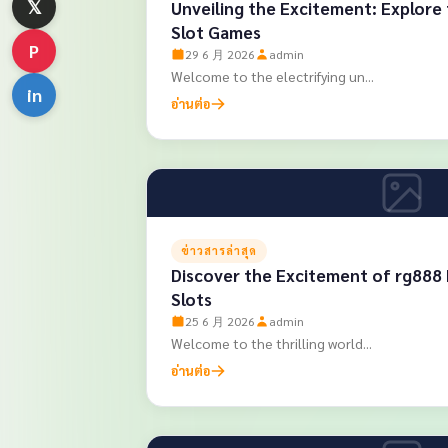
𝕏
Unveiling the Excitement: Explore
Slot Games
P
29 6 月 2026
admin
Welcome to the electrifying un...
in
อ่านต่อ
ข่าวสารล่าสุด
Discover the Excitement of rg888 
Slots
25 6 月 2026
admin
Welcome to the thrilling world...
อ่านต่อ