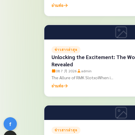
อ่านต่อ
ข่าวสารล่าสุด
Unlocking the Excitement: The Wo
Revealed
08 7 月 2026
admin
The Allure of RMK SlotxoWhen i...
อ่านต่อ
f
ข่าวสารล่าสุด