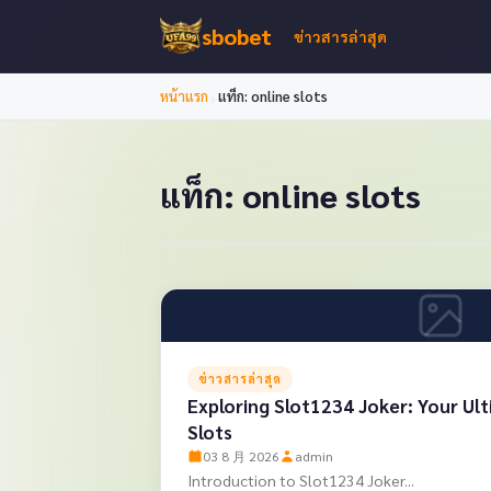
sbobet
ข่าวสารล่าสุด
›
หน้าแรก
แท็ก: online slots
แท็ก: online slots
ข่าวสารล่าสุด
Exploring Slot1234 Joker: Your Ult
Slots
03 8 月 2026
admin
Introduction to Slot1234 Joker...